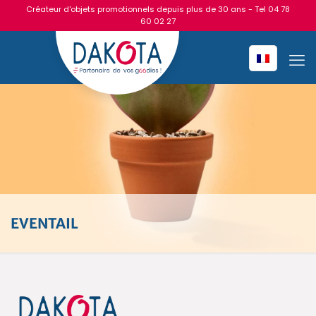
Créateur d'objets promotionnels depuis plus de 30 ans - Tel
04 78
60 02 27
EVENTAIL