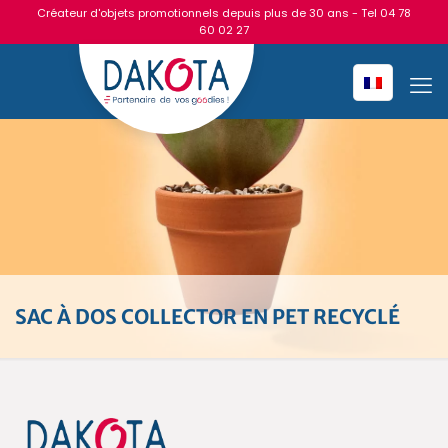
Créateur d'objets promotionnels depuis plus de 30 ans - Tel
04 78
60 02 27
SAC À DOS COLLECTOR EN PET RECYCLÉ