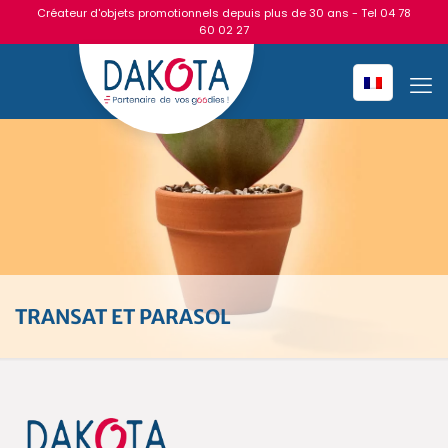
Créateur d'objets promotionnels depuis plus de 30 ans - Tel
04 78
60 02 27
TRANSAT ET PARASOL