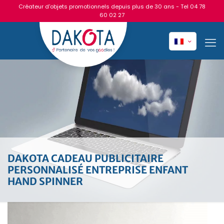
Créateur d'objets promotionnels depuis plus de 30 ans - Tel
04 78
60 02 27
DAKOTA CADEAU PUBLICITAIRE
PERSONNALISÉ ENTREPRISE ENFANT
HAND SPINNER