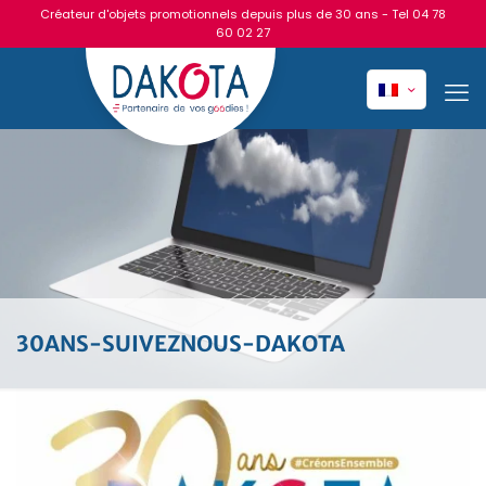
Créateur d'objets promotionnels depuis plus de 30 ans - Tel
04 78
60 02 27
30ANS-SUIVEZNOUS-DAKOTA