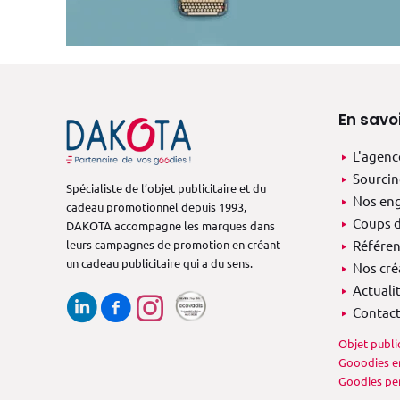
En savoi
L'agenc
Sourcin
Spécialiste de l’objet publicitaire et du
Nos en
cadeau promotionnel depuis 1993,
Coups d
DAKOTA accompagne les marques dans
leurs campagnes de promotion en créant
Référen
un cadeau publicitaire qui a du sens.
Nos cré
Actuali
Contac
Objet public
Gooodies en
Goodies per