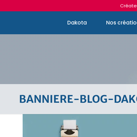
Créateu
Dakota
Nos créati
BANNIERE-BLOG-DAK