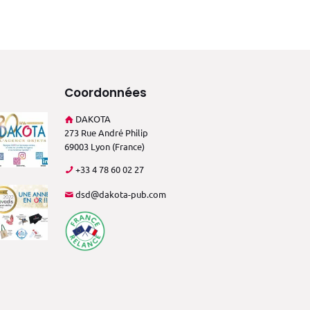
Coordonnées
DAKOTA
273 Rue André Philip
69003 Lyon (France)
+33 4 78 60 02 27
dsd@dakota-pub.com