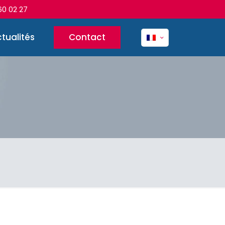
60 02 27
tualités
Contact