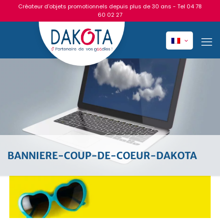
Créateur d'objets promotionnels depuis plus de 30 ans - Tel
04 78
60 02 27
BANNIERE-COUP-DE-COEUR-DAKOTA