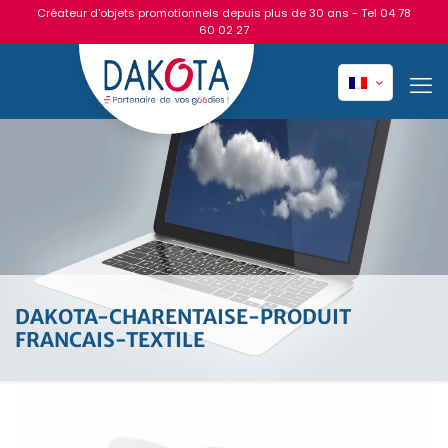
Créateur d'objets promotionnels depuis plus de 30 ans - Tel
04 78
60 02 27
DAKOTA-CHARENTAISE-PRODUIT
FRANCAIS-TEXTILE