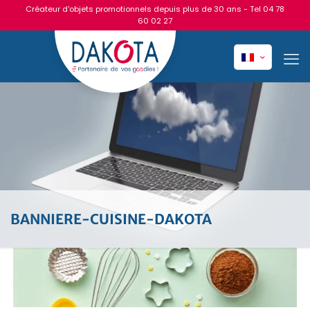
Créateur d'objets promotionnels depuis plus de 30 ans - Tel
04 78
60 02 27
BANNIERE-CUISINE-DAKOTA