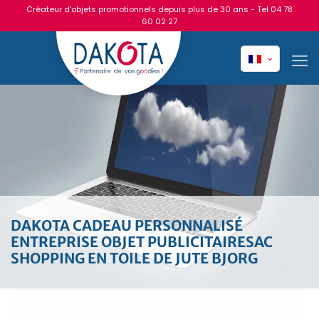
Créateur d'objets promotionnels depuis plus de 30 ans - Tel
04 78
60 02 27
DAKOTA CADEAU PERSONNALISÉ
ENTREPRISE OBJET PUBLICITAIRESAC
SHOPPING EN TOILE DE JUTE BJORG