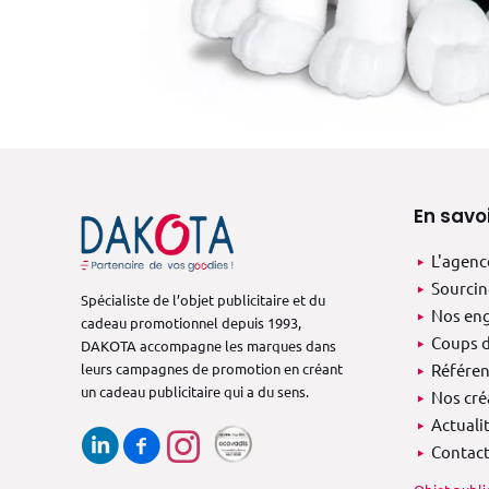
En savoi
L'agenc
Sourcin
Spécialiste de l’objet publicitaire et du
Nos en
cadeau promotionnel depuis 1993,
Coups d
DAKOTA accompagne les marques dans
leurs campagnes de promotion en créant
Référen
un cadeau publicitaire qui a du sens.
Nos cré
Actuali
Contac