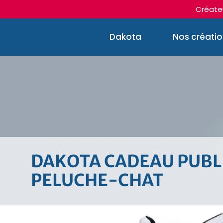
Créateu
Dakota
Nos créati
DAKOTA CADEAU PUBLI
PELUCHE-CHAT