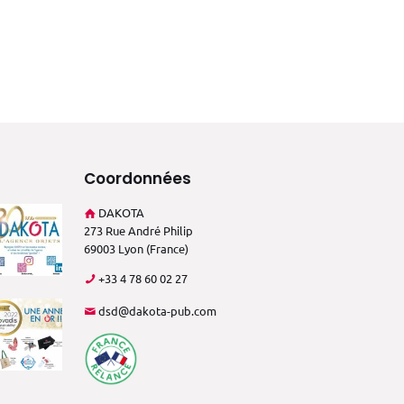
Coordonnées
DAKOTA
273 Rue André Philip
69003 Lyon (France)
+33 4 78 60 02 27
dsd@dakota-pub.com