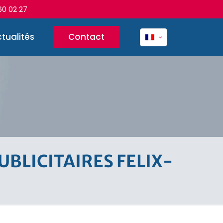
60 02 27
tualités
Contact
BLICITAIRES FELIX-