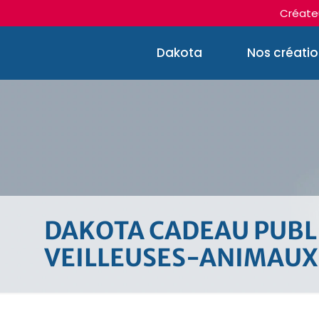
Créateu
Dakota
Nos créati
DAKOTA CADEAU PUBLI
VEILLEUSES-ANIMAUX