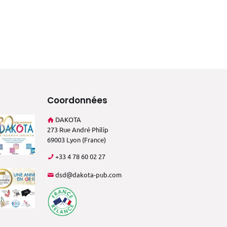
Coordonnées
DAKOTA
273 Rue André Philip
69003 Lyon (France)
+33 4 78 60 02 27
dsd@dakota-pub.com