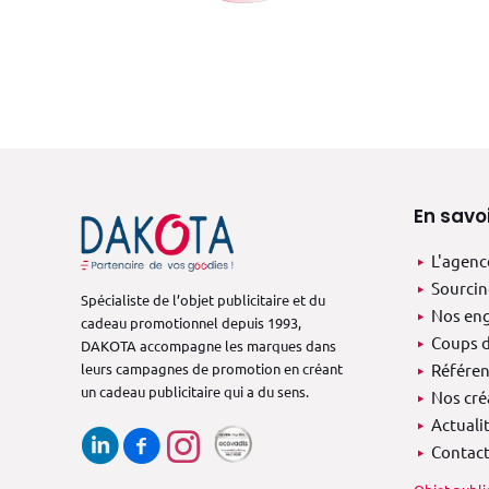
En savoi
L'agenc
Sourcin
Spécialiste de l’objet publicitaire et du
Nos en
cadeau promotionnel depuis 1993,
Coups d
DAKOTA accompagne les marques dans
leurs campagnes de promotion en créant
Référen
un cadeau publicitaire qui a du sens.
Nos cré
Actuali
Contac