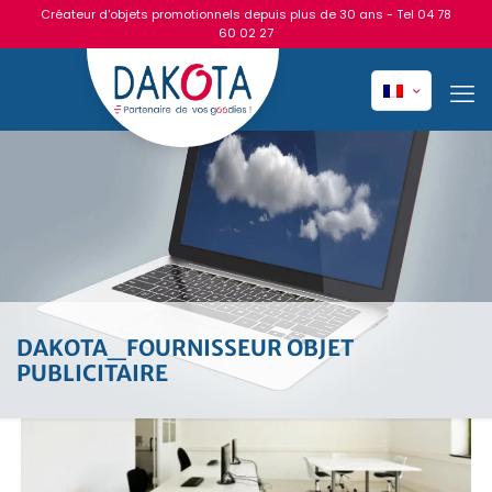
Créateur d'objets promotionnels depuis plus de 30 ans - Tel
04 78
60 02 27
DAKOTA_FOURNISSEUR OBJET
PUBLICITAIRE