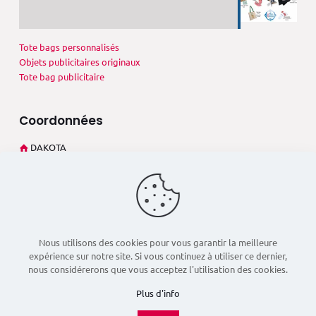
Tote bags personnalisés
Objets publicitaires originaux
Tote bag publicitaire
Coordonnées
DAKOTA
273 Rue André Philip
69003 Lyon (France)
+33 4 78 60 02 27
dsd@dakota-pub.com
Nous utilisons des cookies pour vous garantir la meilleure
expérience sur notre site. Si vous continuez à utiliser ce dernier,
nous considérerons que vous acceptez l'utilisation des cookies.
Plus d'info